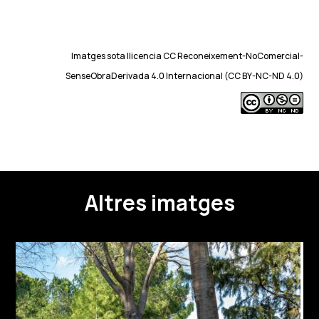
Imatges sota llicencia CC Reconeixement-NoComercial-
SenseObraDerivada 4.0 Internacional (CC BY-NC-ND 4.0)
Altres imatges