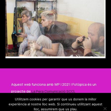
Aquest web funciona amb WP | 2021 | Fotòpica és un
projecte de
La Pera Comunicació SCCL
Utilitzem cookies per garantir que us donem la millor
experiència al nostre lloc web. Si continueu utilitzant aquest
Amb el suport de
lloc, assumirem que us plau.