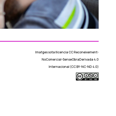
Imatges sota llicencia CC Reconeixement-
NoComercial-SenseObraDerivada 4.0
Internacional (CC BY-NC-ND 4.0)