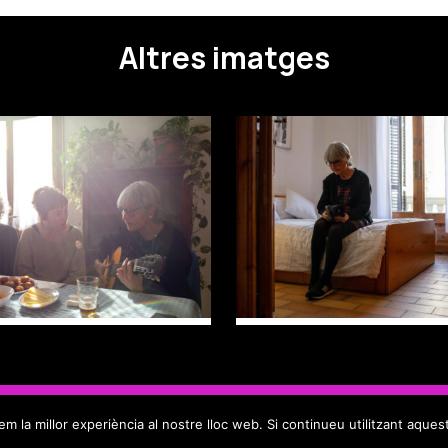
Altres imatges
m la millor experiència al nostre lloc web. Si continueu utilitzant aques