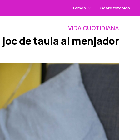
Temes
Sobre fotòpica
VIDA QUOTIDIANA
joc de taula al menjador