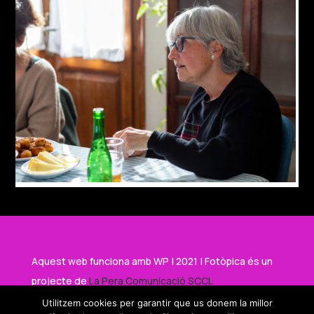
Aquest web funciona amb WP | 2021 | Fotòpica és un
projecte de
La Pera Comunicació SCCL
Utilitzem cookies per garantir que us donem la millor