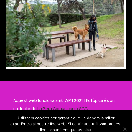
Aquest web funciona amb WP | 2021 | Fotòpica és un
projecte de
La Pera Comunicació SCCL
Utilitzem cookies per garantir que us donem la millor
experiència al nostre lloc web. Si continueu utilitzant aquest
Amb el suport de
lloc, assumirem que us plau.