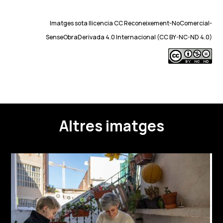
Imatges sota llicencia CC Reconeixement-NoComercial-
SenseObraDerivada 4.0 Internacional (CC BY-NC-ND 4.0)
Altres imatges