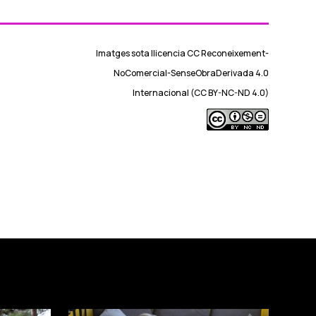
Imatges sota llicencia CC Reconeixement-
NoComercial-SenseObraDerivada 4.0
Internacional (CC BY-NC-ND 4.0)