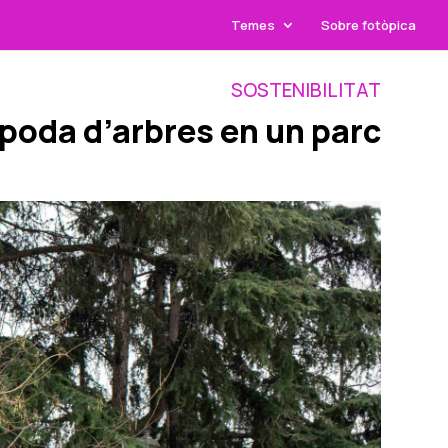
Temes
Sobre fotòpica
SOSTENIBILITAT
 poda d’arbres en un parc