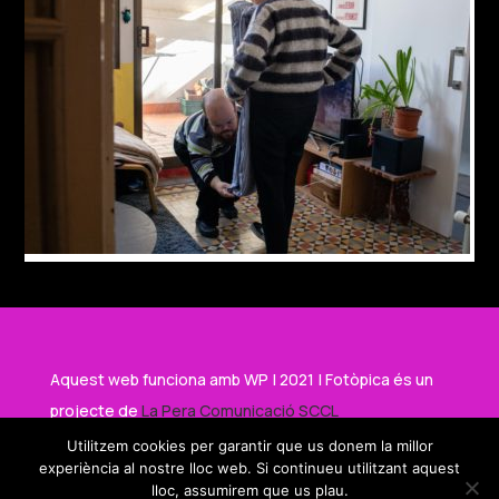
Aquest web funciona amb WP | 2021 | Fotòpica és un
projecte de
La Pera Comunicació SCCL
Utilitzem cookies per garantir que us donem la millor
experiència al nostre lloc web. Si continueu utilitzant aquest
Amb el suport de
lloc, assumirem que us plau.