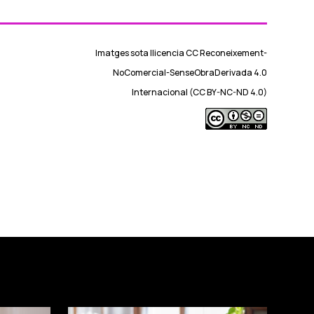
Imatges sota llicencia CC Reconeixement-
NoComercial-SenseObraDerivada 4.0
Internacional (CC BY-NC-ND 4.0)