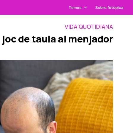
Temes
Sobre fotòpica
VIDA QUOTIDIANA
joc de taula al menjador