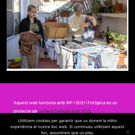
Aquest web funciona amb WP | 2021 | Fotòpica és un
projecte de
La Pera Comunicació SCCL
Utilitzem cookies per garantir que us donem la millor
experiència al nostre lloc web. Si continueu utilitzant aquest
Amb el suport de
lloc, assumirem que us plau.