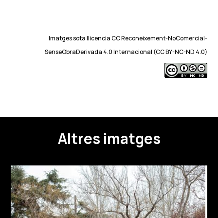
Imatges sota llicencia CC Reconeixement-NoComercial-
SenseObraDerivada 4.0 Internacional (CC BY-NC-ND 4.0)
Altres imatges